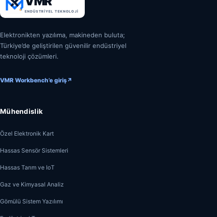
VMR
ENDÜSTRIYEL TEKNOLOJI
Elektronikten yazılıma, makineden buluta;
Türkiye’de geliştirilen güvenilir endüstriyel
teknoloji çözümleri.
VMR Workbench’e giriş
↗
Mühendislik
Özel Elektronik Kart
Hassas Sensör Sistemleri
Hassas Tarım ve IoT
Gaz ve Kimyasal Analiz
Gömülü Sistem Yazılımı