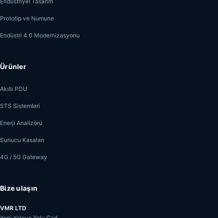
Endüstriyel Tasarım
Prototip ve Numune
Endüstri 4.0 Modernizasyonu
Ürünler
Akıllı PDU
STS Sistemleri
Enerji Analizörü
Sunucu Kasaları
4G / 5G Gateway
Bize ulaşın
VMR LTD
Yeni Yalova Yolu Cad.