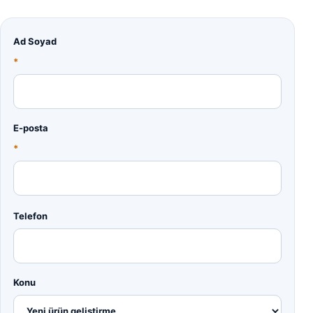
Ad Soyad
*
E-posta
*
Telefon
Konu