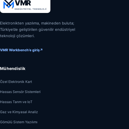
VMR
ENDÜSTRIYEL TEKNOLOJI
Elektronikten yazılıma, makineden buluta;
Türkiye’de geliştirilen güvenilir endüstriyel
teknoloji çözümleri.
VMR Workbench’e giriş
↗
Mühendislik
Özel Elektronik Kart
Hassas Sensör Sistemleri
Hassas Tarım ve IoT
Gaz ve Kimyasal Analiz
Gömülü Sistem Yazılımı