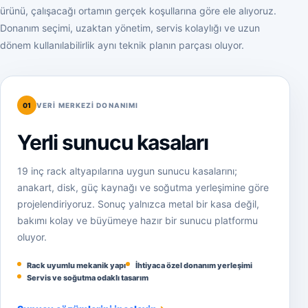
ürünü, çalışacağı ortamın gerçek koşullarına göre ele alıyoruz.
Donanım seçimi, uzaktan yönetim, servis kolaylığı ve uzun
dönem kullanılabilirlik aynı teknik planın parçası oluyor.
01
VERI MERKEZI DONANIMI
Yerli sunucu kasaları
19 inç rack altyapılarına uygun sunucu kasalarını;
anakart, disk, güç kaynağı ve soğutma yerleşimine göre
projelendiriyoruz. Sonuç yalnızca metal bir kasa değil,
bakımı kolay ve büyümeye hazır bir sunucu platformu
oluyor.
Rack uyumlu mekanik yapı
İhtiyaca özel donanım yerleşimi
Servis ve soğutma odaklı tasarım