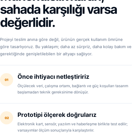
sahada karşılığı varsa
değerlidir.
Projeyi teslim anına göre değil, ürünün gerçek kullanım ömrüne
göre tasarlıyoruz. Bu yaklaşım; daha az sürpriz, daha kolay bakım ve
gerektiğinde genişletilebilen bir altyapı sağlıyor.
Önce ihtiyacı netleştiririz
01
Ölçülecek veri, çalışma ortamı, bağlantı ve güç koşulları tasarım
başlamadan teknik gereksinime dönüşür.
Prototipi ölçerek doğrularız
02
Elektronik kart, sensör, yazılım ve haberleşme birlikte test edilir;
varsayımlar ölçüm sonuçlarıyla karşılaştırılır.