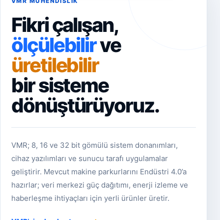
VMR MÜHENDISLIK
Fikri çalışan,
ölçülebilir
ve
üretilebilir
bir sisteme
dönüştürüyoruz.
VMR; 8, 16 ve 32 bit gömülü sistem donanımları,
cihaz yazılımları ve sunucu tarafı uygulamalar
geliştirir. Mevcut makine parkurlarını Endüstri 4.0’a
hazırlar; veri merkezi güç dağıtımı, enerji izleme ve
haberleşme ihtiyaçları için yerli ürünler üretir.