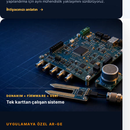
yapılandırma için aynı mühendislik yaklaşımını sürdürüyoruz.
İhtiyacınızı anlatın
→
DONANIM + FIRMWARE + VERI
Tek karttan çalışan sisteme
UYGULAMAYA ÖZEL AR-GE