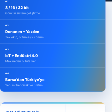
01
8 / 16 / 32 bit
Gömülü sistem geliştirme
02
Donanım + Yazılım
Tek ekip, bütünleşik çözüm
03
IoT + Endüstri 4.0
Makineden buluta veri
04
Bursa’dan Türkiye’ye
Yerli mühendislik ve üretim