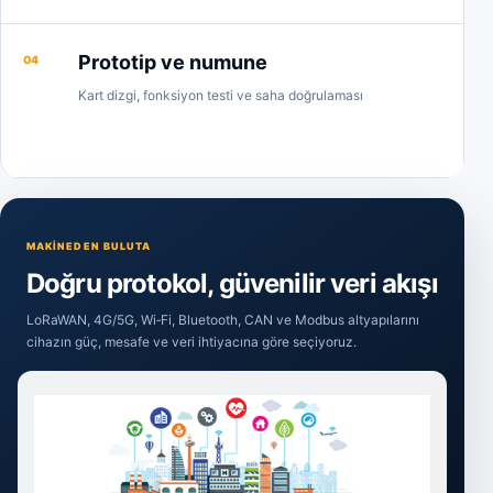
Prototip ve numune
04
Kart dizgi, fonksiyon testi ve saha doğrulaması
MAKINEDEN BULUTA
Doğru protokol, güvenilir veri akışı
LoRaWAN, 4G/5G, Wi‑Fi, Bluetooth, CAN ve Modbus altyapılarını
cihazın güç, mesafe ve veri ihtiyacına göre seçiyoruz.