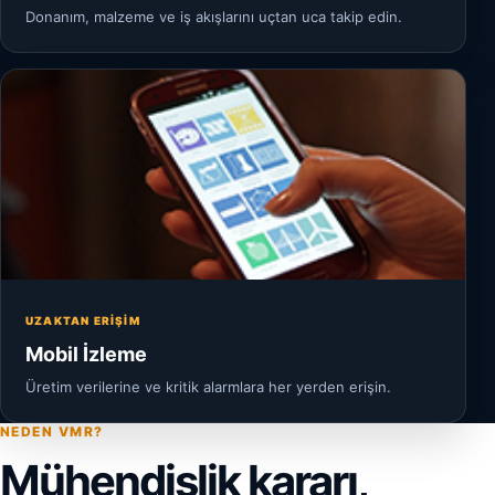
Donanım, malzeme ve iş akışlarını uçtan uca takip edin.
UZAKTAN ERIŞIM
Mobil İzleme
Üretim verilerine ve kritik alarmlara her yerden erişin.
NEDEN VMR?
Mühendislik kararı,