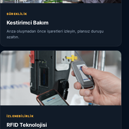
SÜREKLILIK
Kestirimci Bakım
Arıza oluşmadan önce işaretleri izleyin, plansız duruşu
azaltın.
İZLENEBILIRLIK
RFID Teknolojisi