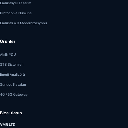
Endüstriyel Tasarım
Prototip ve Numune
Endüstri 4.0 Modernizasyonu
Ürünler
Akıllı PDU
STS Sistemleri
Enerji Analizörü
Sunucu Kasaları
4G / 5G Gateway
Bize ulaşın
VMR LTD