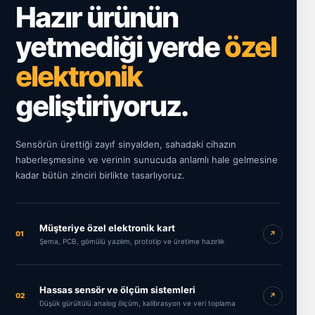
Hazır ürünün
yetmediği yerde
özel
elektronik
geliştiriyoruz.
Sensörün ürettiği zayıf sinyalden, sahadaki cihazın
haberleşmesine ve verinin sunucuda anlamlı hale gelmesine
kadar bütün zinciri birlikte tasarlıyoruz.
Müşteriye özel elektronik kart
01
↗
Şema, PCB, gömülü yazılım, prototip ve üretime hazırlık
Hassas sensör ve ölçüm sistemleri
02
↗
Düşük gürültülü analog ölçüm, kalibrasyon ve veri toplama