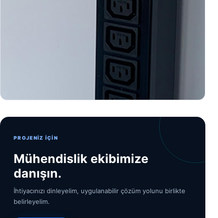
PROJENIZ IÇIN
Mühendislik ekibimize
danışın.
İhtiyacınızı dinleyelim, uygulanabilir çözüm yolunu birlikte
belirleyelim.