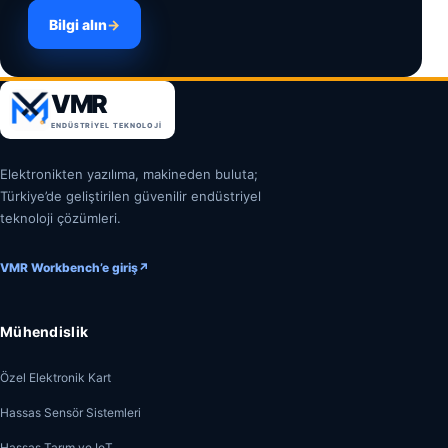
Bilgi alın
→
VMR
ENDÜSTRIYEL TEKNOLOJI
Elektronikten yazılıma, makineden buluta;
Türkiye’de geliştirilen güvenilir endüstriyel
teknoloji çözümleri.
VMR Workbench’e giriş
↗
Mühendislik
Özel Elektronik Kart
Hassas Sensör Sistemleri
Hassas Tarım ve IoT